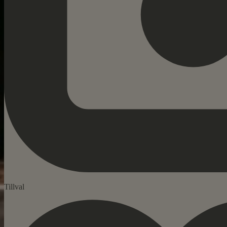
Tillval