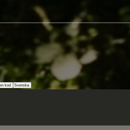
 en kod
Svenska