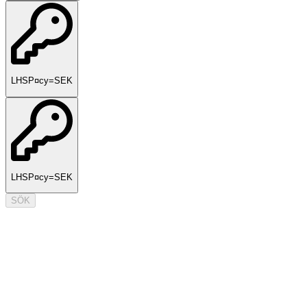
LHSP¤cy=SEK
LHSP¤cy=SEK
SÖK