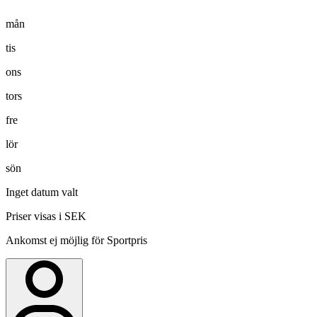
mån
tis
ons
tors
fre
lör
sön
Inget datum valt
Priser visas i SEK
Ankomst ej möjlig för Sportpris