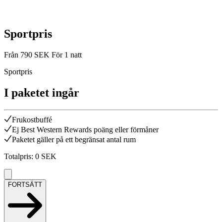
Sportpris
Från
790
SEK
För 1 natt
Sportpris
I paketet ingår
Frukostbuffé
Ej Best Western Rewards poäng eller förmåner
Paketet gäller på ett begränsat antal rum
Totalpris
:
0
SEK
FORTSÄTT